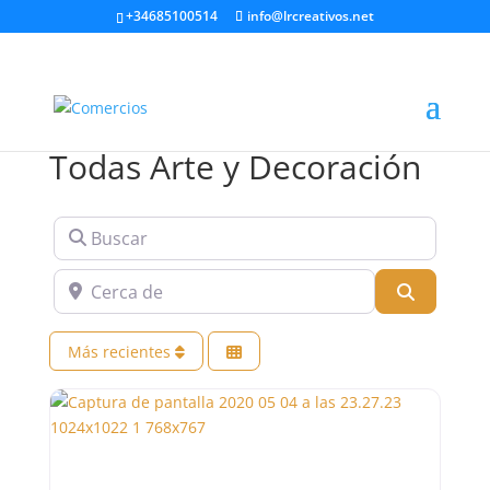
+34685100514
info@lrcreativos.net
Todas Arte y Decoración
Buscar
Cerca de
Buscar
Más recientes