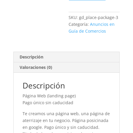
Landing
Page
cantidad
SKU:
gd_place-package-3
Categoría:
Anuncios en
Guía de Comercios
Descripción
Valoraciones (0)
Descripción
Página Web (landing page)
Pago único sin caducidad
Te creamos una página web, una página de
aterrizaje en tu negocio. Página posicinada
en google. Pago único y sin caducidad.