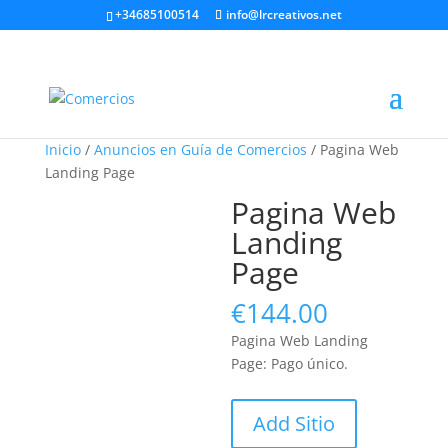
+34685100514
info@lrcreativos.net
Inicio
/
Anuncios en Guía de Comercios
/ Pagina Web
Landing Page
Pagina Web
Landing
Page
€
144.00
Pagina Web Landing
Page: Pago único.
Pagina
Add Sitio
Web