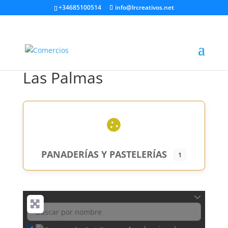
+34685100514
info@lrcreativos.net
Las Palmas
PANADERÍAS Y PASTELERÍAS
1