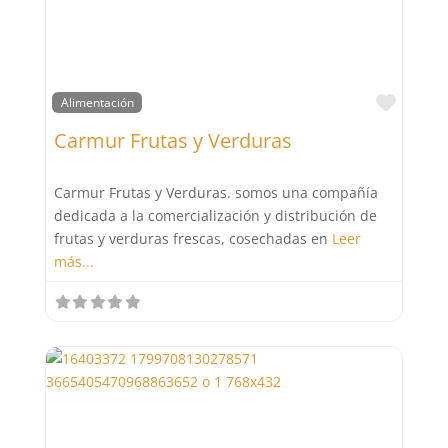
Favor
Alimentación
Carmur Frutas y Verduras
Carmur Frutas y Verduras. somos una compañía
dedicada a la comercialización y distribución de
frutas y verduras frescas, cosechadas en
Leer
más...