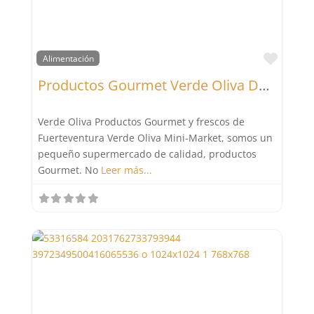
Favor
Alimentación
Productos Gourmet Verde Oliva Delicatessen
Verde Oliva Productos Gourmet y frescos de
Fuerteventura Verde Oliva Mini-Market, somos un
pequeño supermercado de calidad, productos
Gourmet. No
Leer más...