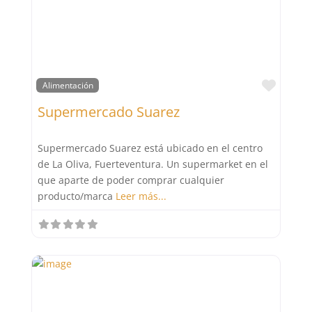
Favor
Alimentación
Supermercado Suarez
Supermercado Suarez está ubicado en el centro
de La Oliva, Fuerteventura. Un supermarket en el
que aparte de poder comprar cualquier
producto/marca
Leer más...