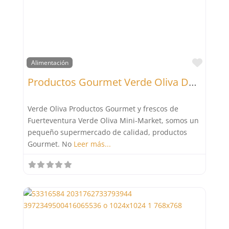
Favor
Alimentación
Productos Gourmet Verde Oliva Delicatessen
Verde Oliva Productos Gourmet y frescos de
Fuerteventura Verde Oliva Mini-Market, somos un
pequeño supermercado de calidad, productos
Gourmet. No
Leer más...