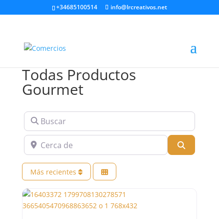
+34685100514
info@lrcreativos.net
Todas Productos
Gourmet
Buscar
Cerca de
Buscar
Más recientes