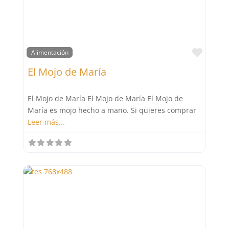
Favor
Alimentación
El Mojo de María
El Mojo de María El Mojo de María El Mojo de
María es mojo hecho a mano. Si quieres comprar
Leer más...