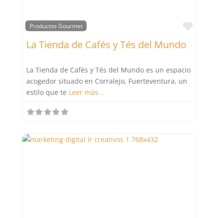
Favor
Productos Gourmet
La Tienda de Cafés y Tés del Mundo
La Tienda de Cafés y Tés del Mundo es un espacio
acogedor situado en Corralejo, Fuerteventura, un
estilo que te
Leer más...