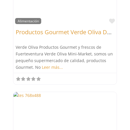
Favor
Alimentación
Productos Gourmet Verde Oliva Delicatessen
Verde Oliva Productos Gourmet y frescos de
Fuerteventura Verde Oliva Mini-Market, somos un
pequeño supermercado de calidad, productos
Gourmet. No
Leer más...